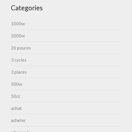
Categories
1000w
2000w
26 pouces
3 cycles
3 places
500w
50cc
achat
acheter