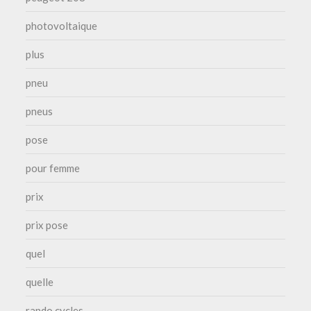
photovoltaique
plus
pneu
pneus
pose
pour femme
prix
prix pose
quel
quelle
rando cycles