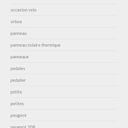
occasion velo
orbea
panneau
panneau solaire thermique
panneaux
pedales
pedalier
petite
petites
peugeot
peugeot 208