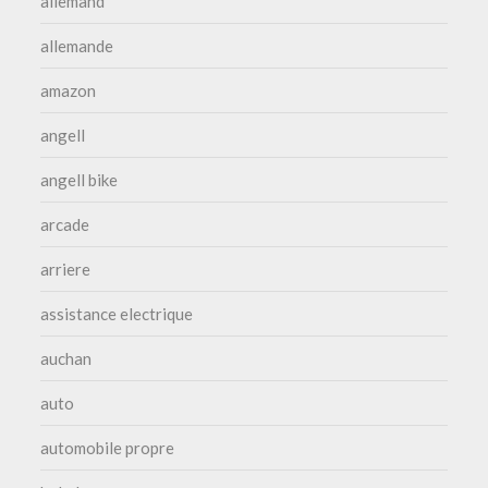
allemand
allemande
amazon
angell
angell bike
arcade
arriere
assistance electrique
auchan
auto
automobile propre