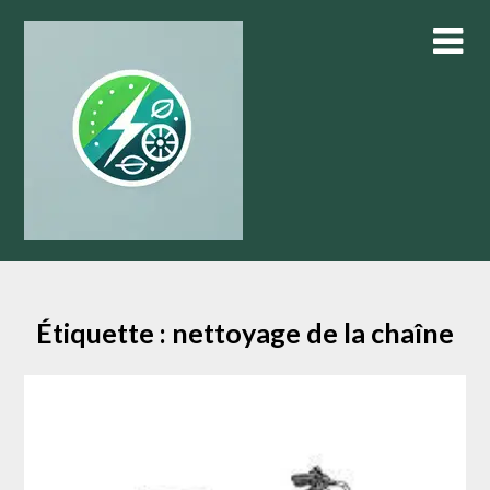
Skip
to
content
Étiquette :
nettoyage de la chaîne