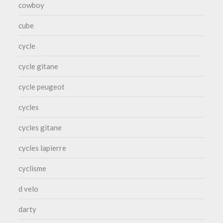
cowboy
cube
cycle
cycle gitane
cycle peugeot
cycles
cycles gitane
cycles lapierre
cyclisme
d velo
darty