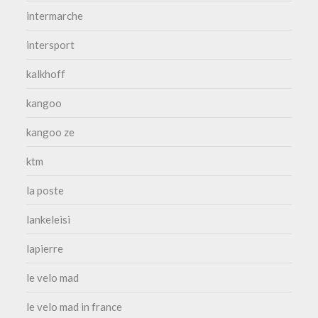
intermarche
intersport
kalkhoff
kangoo
kangoo ze
ktm
la poste
lankeleisi
lapierre
le velo mad
le velo mad in france