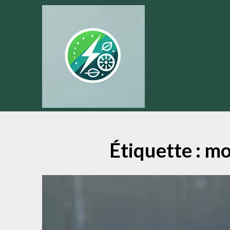
Skip
to
content
Étiquette :
mo