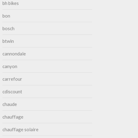
bh bikes
bon
bosch
btwin
cannondale
canyon
carrefour
cdiscount
chaude
chauffage
chauffage solaire