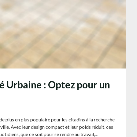
té Urbaine : Optez pour un
e plus en plus populaire pour les citadins à la recherche
ville. Avec leur design compact et leur poids réduit, ces
uotidiens, que ce soit pour se rendre au travail,…