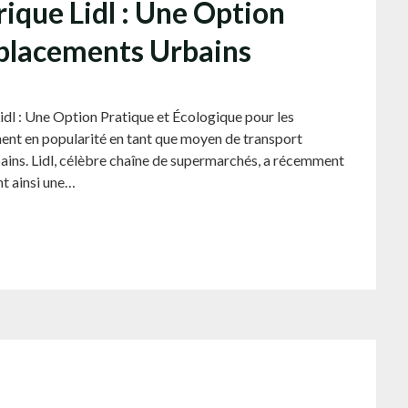
rique Lidl : Une Option
éplacements Urbains
 Lidl : Une Option Pratique et Écologique pour les
ent en popularité en tant que moyen de transport
ains. Lidl, célèbre chaîne de supermarchés, a récemment
nt ainsi une…