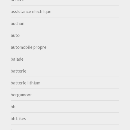
assistance electrique
auchan
auto
automobile propre
balade
batterie
batterie lithium
bergamont
bh
bh bikes