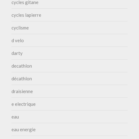
cycles gitane
cycles lapierre
cyclisme
d velo
darty
decathlon
décathlon
draisienne
e electrique
eau
eau energie