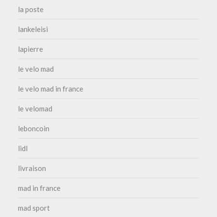
la poste
lankeleisi
lapierre
le velo mad
le velo mad in france
le velomad
leboncoin
lidl
livraison
mad in france
mad sport