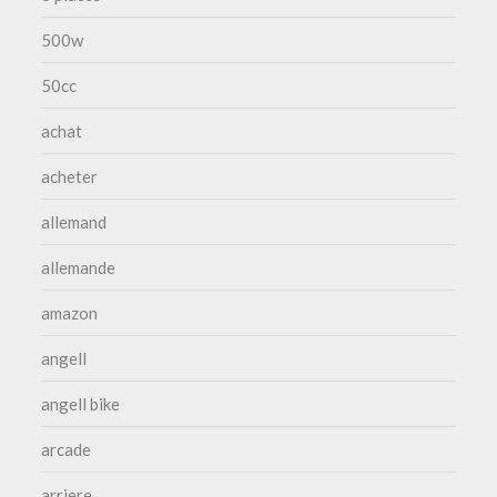
500w
50cc
achat
acheter
allemand
allemande
amazon
angell
angell bike
arcade
arriere