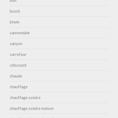
bon
bosch
btwin
cannondale
canyon
carrefour
cdiscount
chaude
chauffage
chauffage solaire
chauffage solaire maison