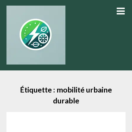
Skip
to
content
Étiquette :
mobilité urbaine
durable