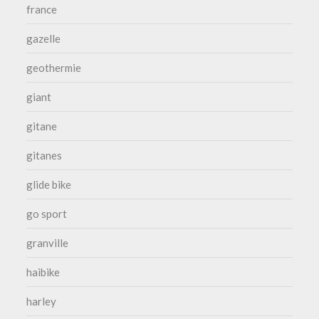
france
gazelle
geothermie
giant
gitane
gitanes
glide bike
go sport
granville
haibike
harley