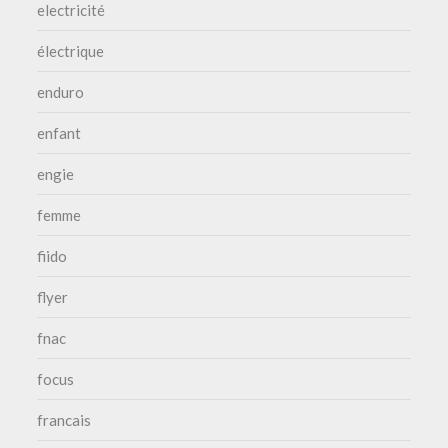
electricité
électrique
enduro
enfant
engie
femme
fiido
flyer
fnac
focus
francais