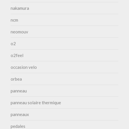
nakamura
ncm
neomouv
o2
o2feel
occasion velo
orbea
panneau
panneau solaire thermique
panneaux
pedales