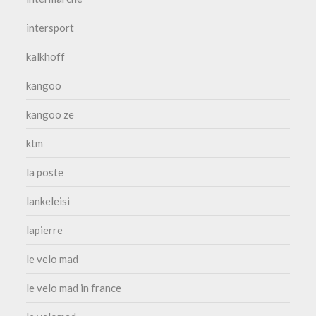
intersport
kalkhoff
kangoo
kangoo ze
ktm
la poste
lankeleisi
lapierre
le velo mad
le velo mad in france