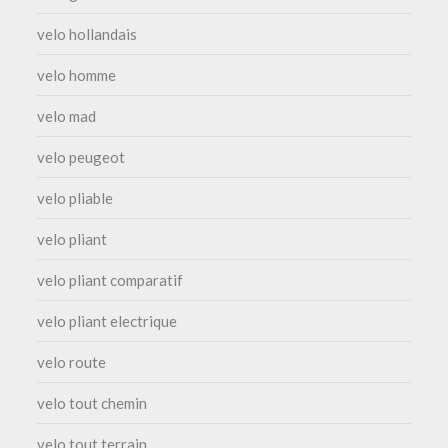
velo hollandais
velo homme
velo mad
velo peugeot
velo pliable
velo pliant
velo pliant comparatif
velo pliant electrique
velo route
velo tout chemin
velo tout terrain