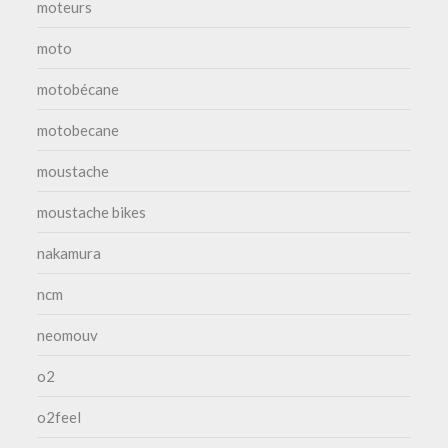
moteurs
moto
motobécane
motobecane
moustache
moustache bikes
nakamura
ncm
neomouv
o2
o2feel