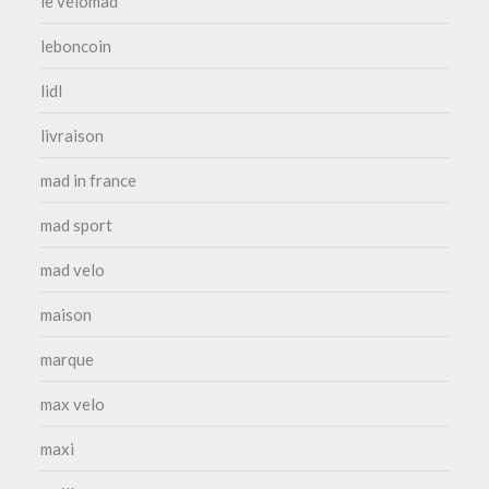
le velomad
leboncoin
lidl
livraison
mad in france
mad sport
mad velo
maison
marque
max velo
maxi