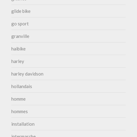
glide bike
go sport
granville
haibike
harley
harley davidson
hollandais
homme
hommes
installation
intermarche