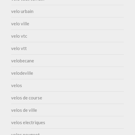
velo urbain
velo ville
velo vtc
velo vtt
velobecane
velodeville
velos
velos de course
velos de ville
velos electriques
velos peugeot