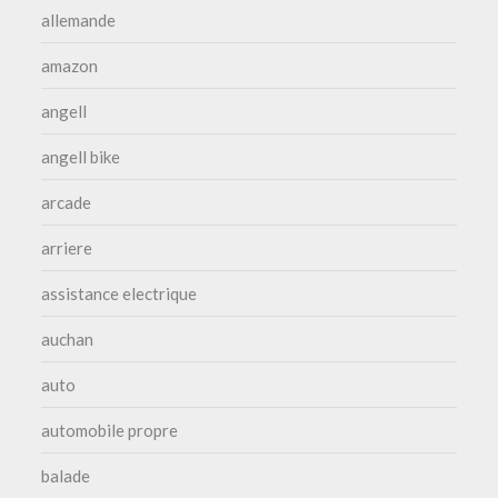
allemande
amazon
angell
angell bike
arcade
arriere
assistance electrique
auchan
auto
automobile propre
balade