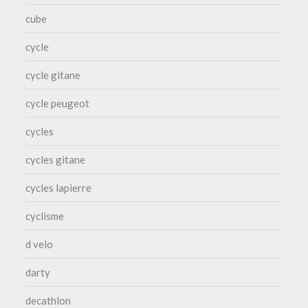
cube
cycle
cycle gitane
cycle peugeot
cycles
cycles gitane
cycles lapierre
cyclisme
d velo
darty
decathlon