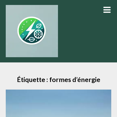
Skip
to
content
Étiquette :
formes d’énergie