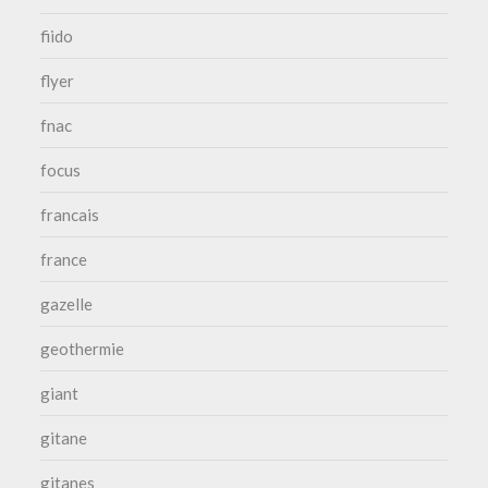
fiido
flyer
fnac
focus
francais
france
gazelle
geothermie
giant
gitane
gitanes