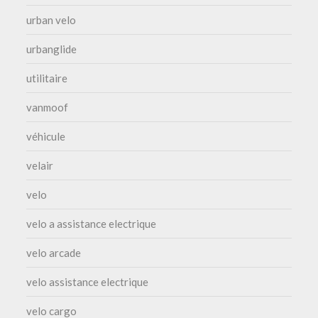
urban velo
urbanglide
utilitaire
vanmoof
véhicule
velair
velo
velo a assistance electrique
velo arcade
velo assistance electrique
velo cargo