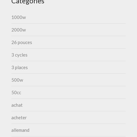
Categories
1000w
2000w
26 pouces
3 cycles
3 places
500w
50cc
achat
acheter
allemand