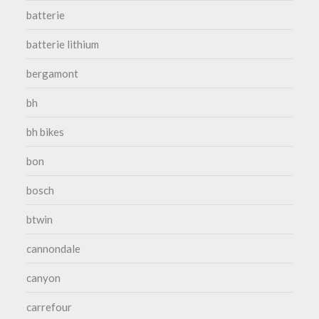
batterie
batterie lithium
bergamont
bh
bh bikes
bon
bosch
btwin
cannondale
canyon
carrefour