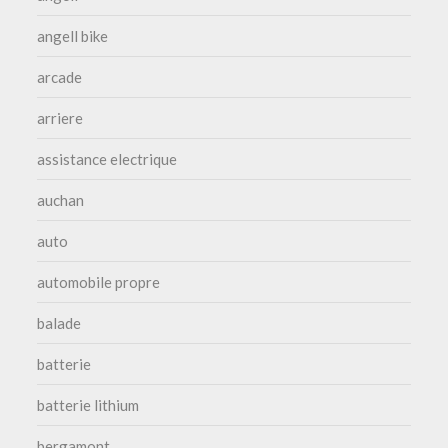
angell bike
arcade
arriere
assistance electrique
auchan
auto
automobile propre
balade
batterie
batterie lithium
bergamont