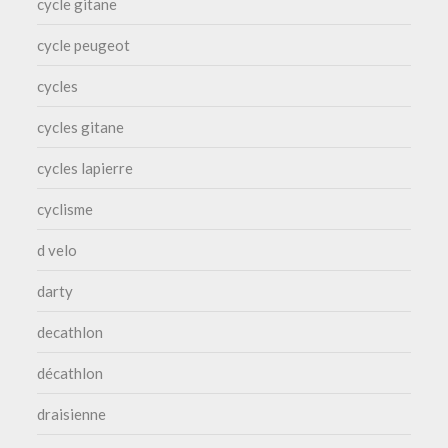
cycle gitane
cycle peugeot
cycles
cycles gitane
cycles lapierre
cyclisme
d velo
darty
decathlon
décathlon
draisienne