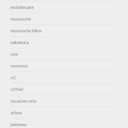
motobecane
moustache
moustache bikes
nakamura
ncm
neomouv
o2
o2feel
occasion velo
orbea
panneau