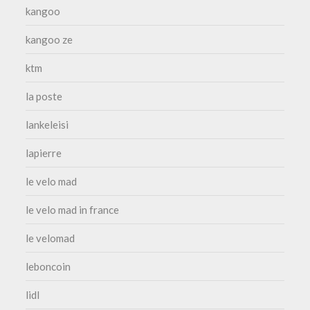
kangoo
kangoo ze
ktm
la poste
lankeleisi
lapierre
le velo mad
le velo mad in france
le velomad
leboncoin
lidl