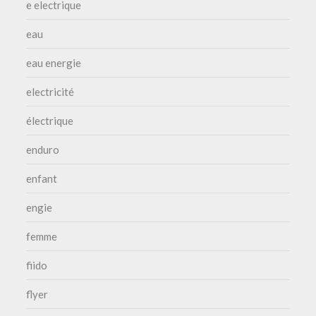
e electrique
eau
eau energie
electricité
électrique
enduro
enfant
engie
femme
fiido
flyer