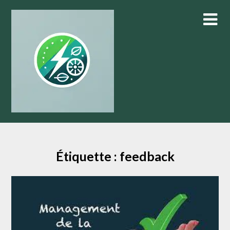
Skip
to
content
Étiquette :
feedback