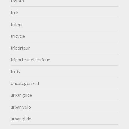
toyota
trek
triban
tricycle
triporteur
triporteur électrique
trois
Uncategorized
urban glide
urban velo
urbanglide