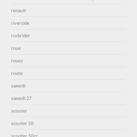
renault
riverside
rockrider
roue
roues
route
samedi
samedi 27
scooter
scooter 50
scooter 50cc