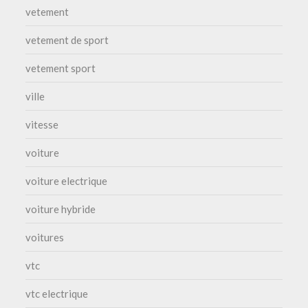
vetement
vetement de sport
vetement sport
ville
vitesse
voiture
voiture electrique
voiture hybride
voitures
vtc
vtc electrique