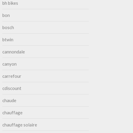
bh bikes
bon
bosch
btwin
cannondale
canyon
carrefour
cdiscount
chaude
chauffage
chauffage solaire