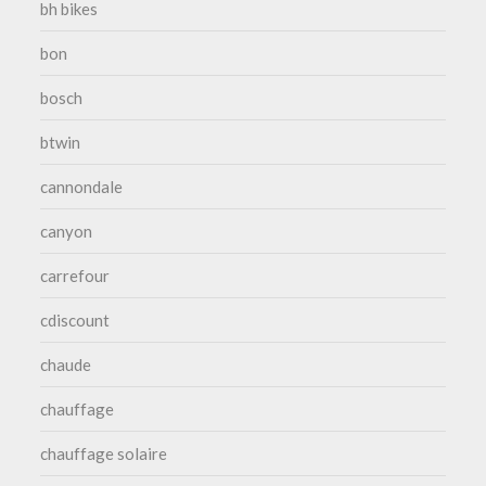
bh bikes
bon
bosch
btwin
cannondale
canyon
carrefour
cdiscount
chaude
chauffage
chauffage solaire