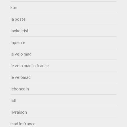
ktm
la poste
lankeleisi
lapierre
le velo mad
le velo mad in france
le velomad
leboncoin
lidl
livraison
mad in france