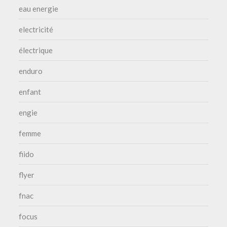
eau energie
electricité
électrique
enduro
enfant
engie
femme
fiido
flyer
fnac
focus