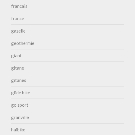
francais
france
gazelle
geothermie
giant
gitane
gitanes
glide bike
go sport
granville
haibike