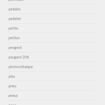
pedales
pedalier
petite
petites
peugeot
peugeot 208
photovoltaique
plus
pneu
pneus
pose