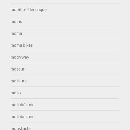
mobilité électrique
moins
moma
moma bikes
moovway
moteur
moteurs
moto
motobécane
motobecane
moustache