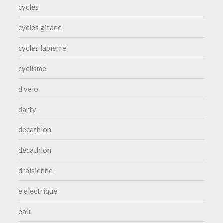
cycles
cycles gitane
cycles lapierre
cyclisme
d velo
darty
decathlon
décathlon
draisienne
e electrique
eau