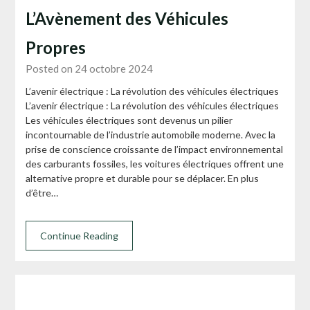
L’Avènement des Véhicules
Propres
Posted on 24 octobre 2024
L’avenir électrique : La révolution des véhicules électriques
L’avenir électrique : La révolution des véhicules électriques
Les véhicules électriques sont devenus un pilier
incontournable de l’industrie automobile moderne. Avec la
prise de conscience croissante de l’impact environnemental
des carburants fossiles, les voitures électriques offrent une
alternative propre et durable pour se déplacer. En plus
d’être…
Continue Reading