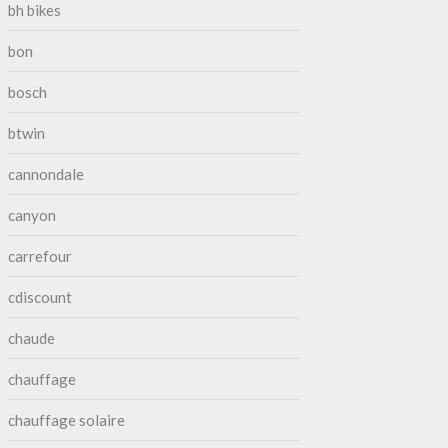
bh bikes
bon
bosch
btwin
cannondale
canyon
carrefour
cdiscount
chaude
chauffage
chauffage solaire