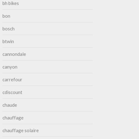
bh bikes
bon
bosch
btwin
cannondale
canyon
carrefour
cdiscount
chaude
chauffage
chauffage solaire