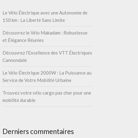
Le Vélo Électrique avec une Autonomie de
150 km : La Liberté Sans Limite
Découvrez le Vélo Makadam : Robustesse
et Élégance Réunies
Découvrez l’Excellence des VTT Électriques
Cannondale
Le Vélo Électrique 2000W : La Puissance au
Service de Votre Mobilité Urbaine
Trouvez votre vélo cargo pas cher pour une
mobilité durable
Derniers commentaires