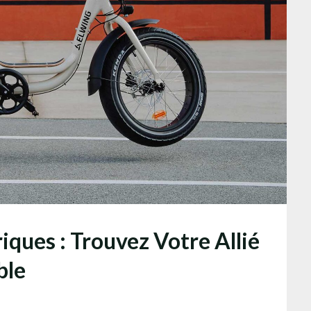
iques : Trouvez Votre Allié
ble