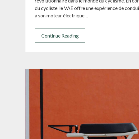
révolutionnaire dans le monde du cyclisme. En com
du cycliste, le VAE offre une expérience de conduit
à son moteur électrique…
Continue Reading