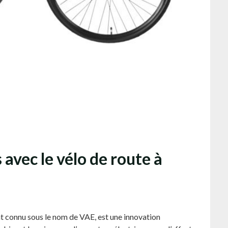
 avec le vélo de route à
nt connu sous le nom de VAE, est une innovation