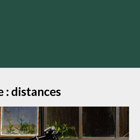
e :
distances