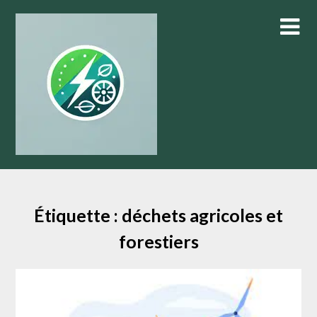
Skip
to
content
Étiquette :
déchets agricoles et
forestiers