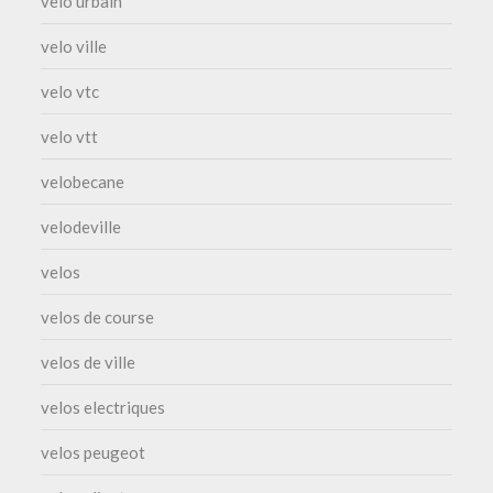
velo urbain
velo ville
velo vtc
velo vtt
velobecane
velodeville
velos
velos de course
velos de ville
velos electriques
velos peugeot