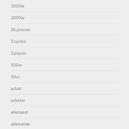
1000w
2000w
26 pouces
3 cycles
3 places
500w
50cc
achat
acheter
allemand
allemande