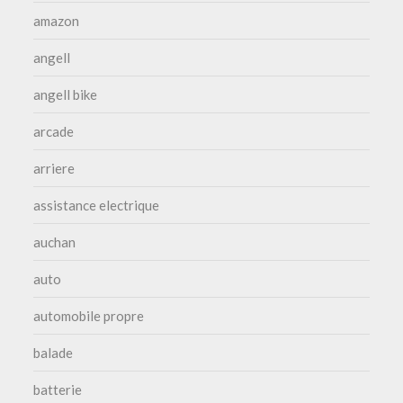
amazon
angell
angell bike
arcade
arriere
assistance electrique
auchan
auto
automobile propre
balade
batterie