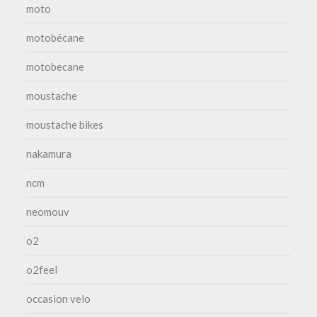
moto
motobécane
motobecane
moustache
moustache bikes
nakamura
ncm
neomouv
o2
o2feel
occasion velo