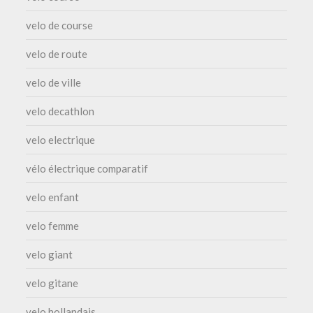
velo de course
velo de route
velo de ville
velo decathlon
velo electrique
vélo électrique comparatif
velo enfant
velo femme
velo giant
velo gitane
velo hollandais