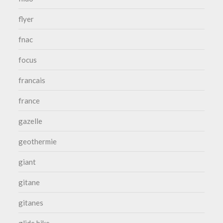
flyer
fnac
focus
francais
france
gazelle
geothermie
giant
gitane
gitanes
glide bike