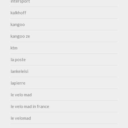
intersport
kalkhoff
kangoo
kangoo ze
ktm
la poste
lankeleisi
lapierre
le velo mad
le velo mad in france
le velomad