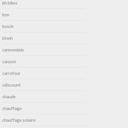
bh bikes
bon
bosch
btwin
cannondale
canyon
carrefour
cdiscount
chaude
chauffage
chauffage solaire