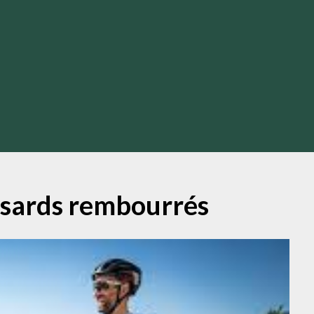
ssards rembourrés