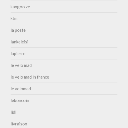
kangoo ze
ktm
la poste
lankeleisi
lapierre
le velo mad
le velo mad in france
le velomad
leboncoin
lidl
livraison