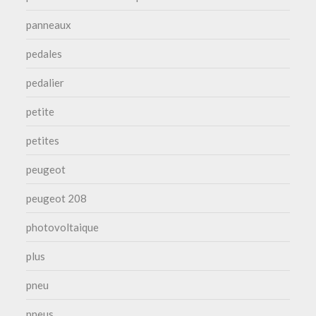
panneaux
pedales
pedalier
petite
petites
peugeot
peugeot 208
photovoltaique
plus
pneu
pneus