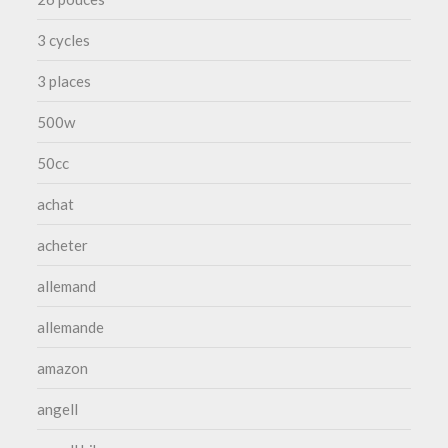
3 cycles
3 places
500w
50cc
achat
acheter
allemand
allemande
amazon
angell