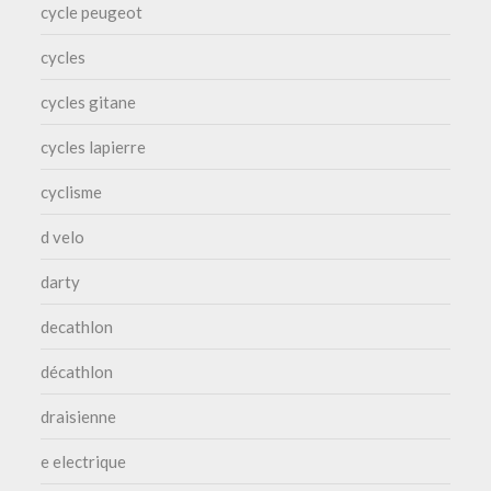
cycle peugeot
cycles
cycles gitane
cycles lapierre
cyclisme
d velo
darty
decathlon
décathlon
draisienne
e electrique