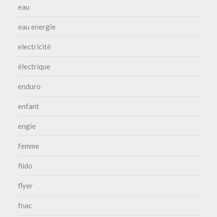
eau
eau energie
electricité
électrique
enduro
enfant
engie
femme
fiido
flyer
fnac