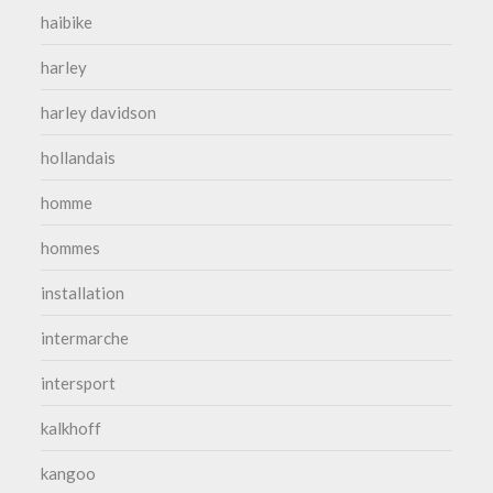
haibike
harley
harley davidson
hollandais
homme
hommes
installation
intermarche
intersport
kalkhoff
kangoo