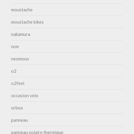
moustache
moustache bikes
nakamura
ncm
neomouv
o2
o2feel
occasion velo
orbea
panneau
panneau solaire thermique