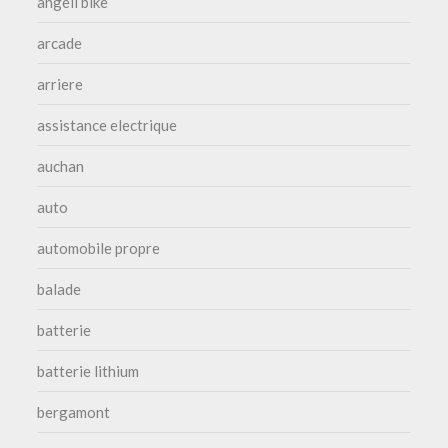
angell bike
arcade
arriere
assistance electrique
auchan
auto
automobile propre
balade
batterie
batterie lithium
bergamont