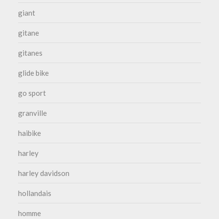
giant
gitane
gitanes
glide bike
go sport
granville
haibike
harley
harley davidson
hollandais
homme