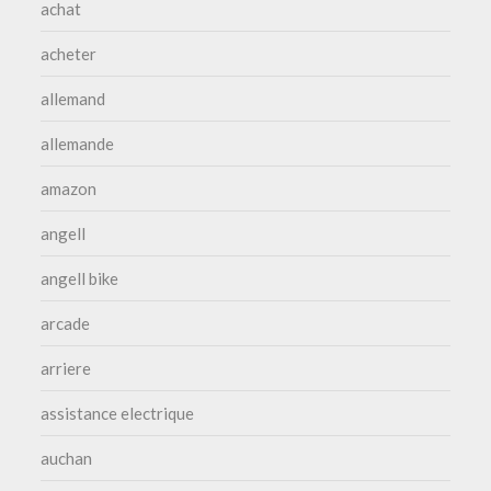
achat
acheter
allemand
allemande
amazon
angell
angell bike
arcade
arriere
assistance electrique
auchan