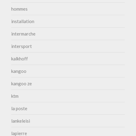
hommes
installation
intermarche
intersport
kalkhoff
kangoo
kangoo ze
ktm
la poste
lankeleisi
lapierre