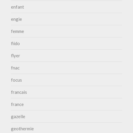
enfant
engie
femme
fiido
flyer
fnac
focus
francais
france
gazelle
geothermie