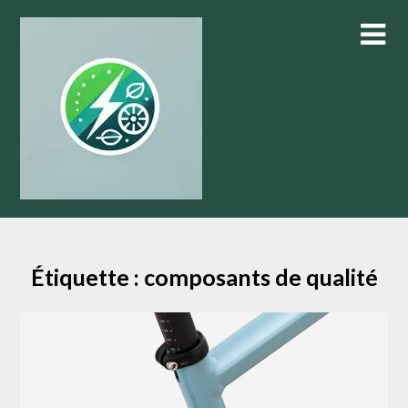
Skip
to
content
Étiquette :
composants de qualité