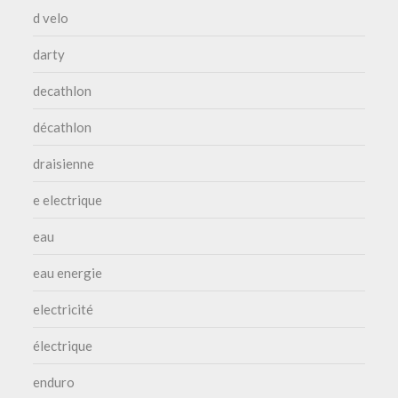
d velo
darty
decathlon
décathlon
draisienne
e electrique
eau
eau energie
electricité
électrique
enduro