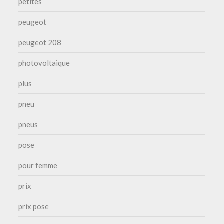
petites
peugeot
peugeot 208
photovoltaique
plus
pneu
pneus
pose
pour femme
prix
prix pose