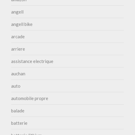
angell
angell bike
arcade
arriere
assistance electrique
auchan
auto
automobile propre
balade
batterie