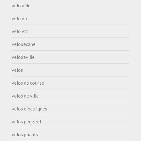
velo ville
velo vtc
velo vtt
velobecane
velodeville
velos
velos de course
velos de ville
velos electriques
velos peugeot
velos pliants