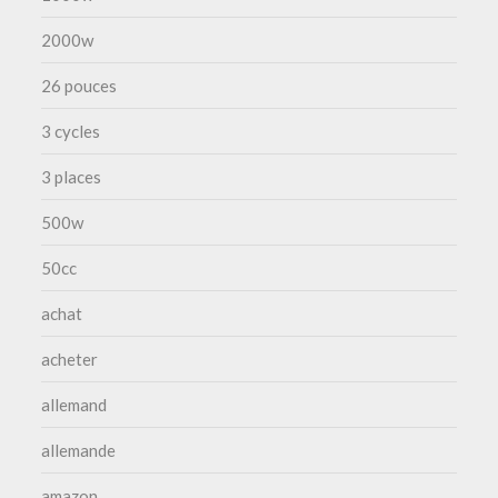
2000w
26 pouces
3 cycles
3 places
500w
50cc
achat
acheter
allemand
allemande
amazon