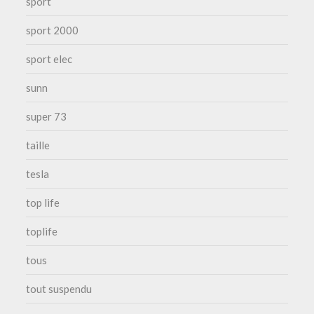
sport
sport 2000
sport elec
sunn
super 73
taille
tesla
top life
toplife
tous
tout suspendu