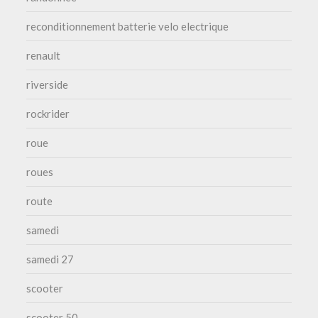
reconditionnement batterie velo electrique
renault
riverside
rockrider
roue
roues
route
samedi
samedi 27
scooter
scooter 50