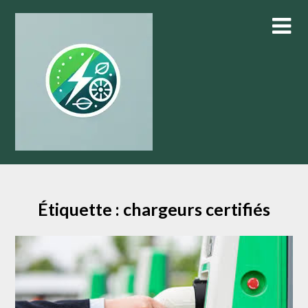
Skip
to
content
Étiquette :
chargeurs certifiés