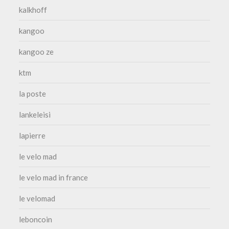
kalkhoff
kangoo
kangoo ze
ktm
la poste
lankeleisi
lapierre
le velo mad
le velo mad in france
le velomad
leboncoin