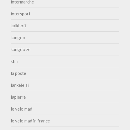
intermarche
intersport
kalkhoff
kangoo
kangoo ze
ktm
la poste
lankeleisi
lapierre
le velo mad
le velo mad in france