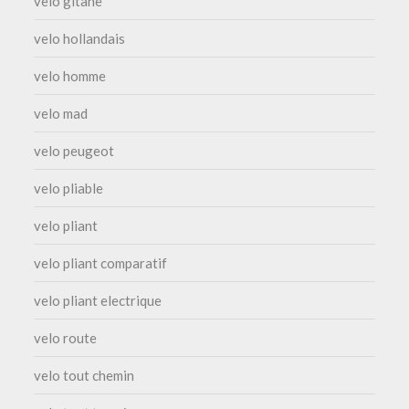
velo gitane
velo hollandais
velo homme
velo mad
velo peugeot
velo pliable
velo pliant
velo pliant comparatif
velo pliant electrique
velo route
velo tout chemin