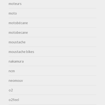
moteurs
moto
motobécane
motobecane
moustache
moustache bikes
nakamura
ncm
neomouv
o2
o2feel