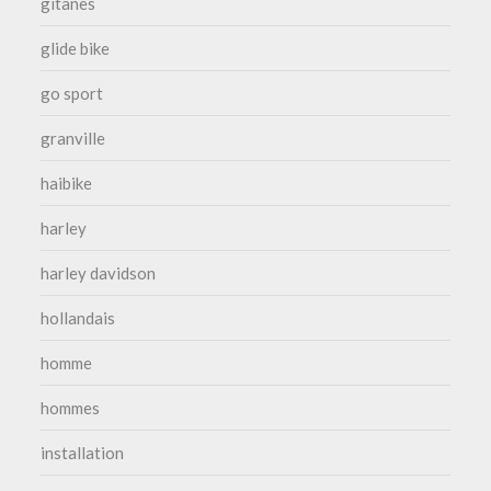
gitanes
glide bike
go sport
granville
haibike
harley
harley davidson
hollandais
homme
hommes
installation