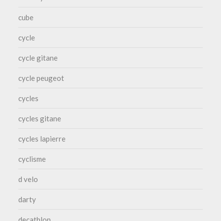
cube
cycle
cycle gitane
cycle peugeot
cycles
cycles gitane
cycles lapierre
cyclisme
d velo
darty
decathlon