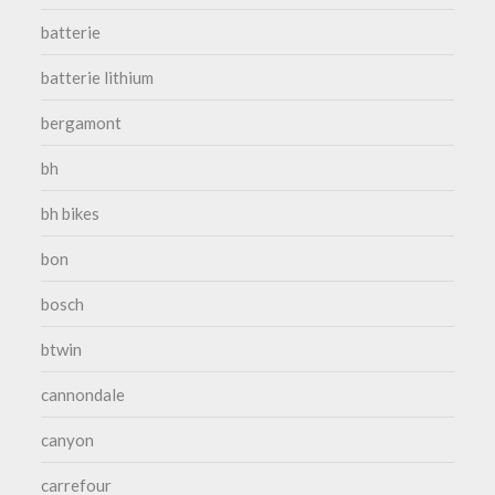
batterie
batterie lithium
bergamont
bh
bh bikes
bon
bosch
btwin
cannondale
canyon
carrefour