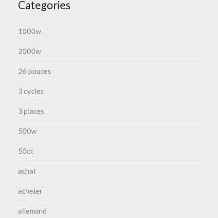
Categories
1000w
2000w
26 pouces
3 cycles
3 places
500w
50cc
achat
acheter
allemand