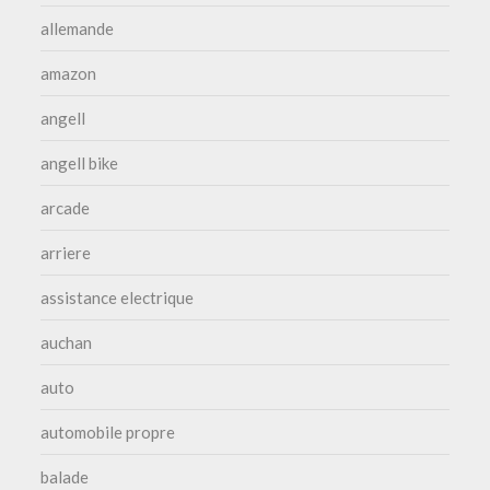
allemande
amazon
angell
angell bike
arcade
arriere
assistance electrique
auchan
auto
automobile propre
balade