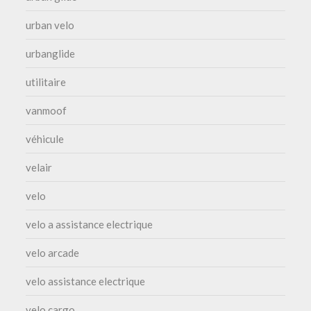
urban velo
urbanglide
utilitaire
vanmoof
véhicule
velair
velo
velo a assistance electrique
velo arcade
velo assistance electrique
velo cargo