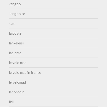
kangoo
kangoo ze
ktm
la poste
lankeleisi
lapierre
le velo mad
le velo mad in france
le velomad
leboncoin
lidl