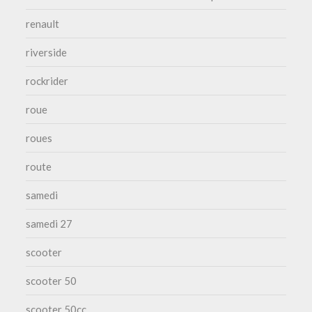
renault
riverside
rockrider
roue
roues
route
samedi
samedi 27
scooter
scooter 50
scooter 50cc