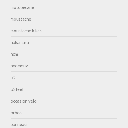
motobecane
moustache
moustache bikes
nakamura
ncm
neomouv
o2
o2feel
occasion velo
orbea
panneau