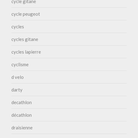
cycle gitane
cycle peugeot
cycles
cycles gitane
cycles lapierre
cyclisme
d velo
darty
decathlon
décathlon
draisienne