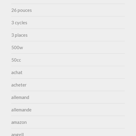
26 pouces
3 cycles
3 places
500w
50cc
achat
acheter
allemand
allemande
amazon
angell