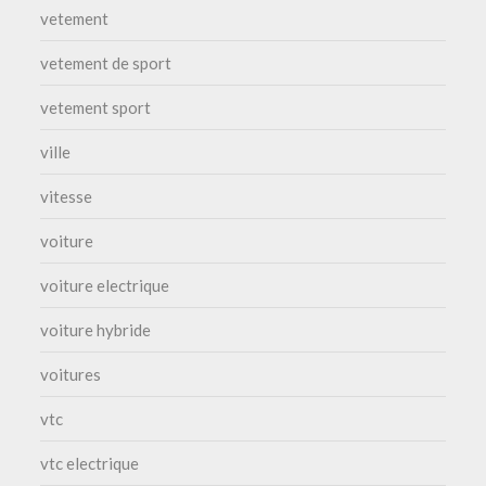
vetement
vetement de sport
vetement sport
ville
vitesse
voiture
voiture electrique
voiture hybride
voitures
vtc
vtc electrique