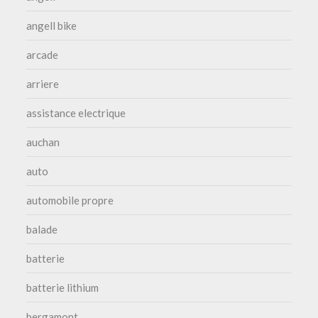
angell bike
arcade
arriere
assistance electrique
auchan
auto
automobile propre
balade
batterie
batterie lithium
bergamont