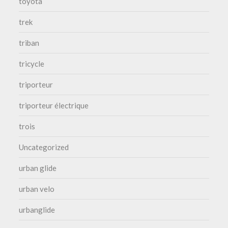
toyota
trek
triban
tricycle
triporteur
triporteur électrique
trois
Uncategorized
urban glide
urban velo
urbanglide