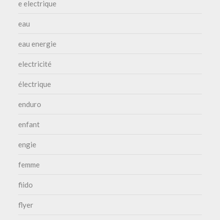
e electrique
eau
eau energie
electricité
électrique
enduro
enfant
engie
femme
fiido
flyer