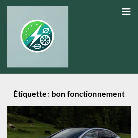
Skip
to
content
Étiquette :
bon fonctionnement