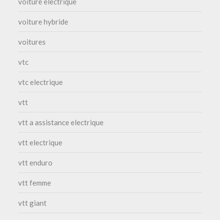
voiture electrique
voiture hybride
voitures
vtc
vtc electrique
vtt
vtt a assistance electrique
vtt electrique
vtt enduro
vtt femme
vtt giant