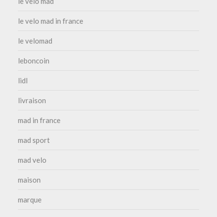
le velo mad
le velo mad in france
le velomad
leboncoin
lidl
livraison
mad in france
mad sport
mad velo
maison
marque