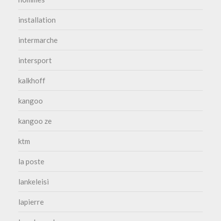
installation
intermarche
intersport
kalkhoff
kangoo
kangoo ze
ktm
la poste
lankeleisi
lapierre