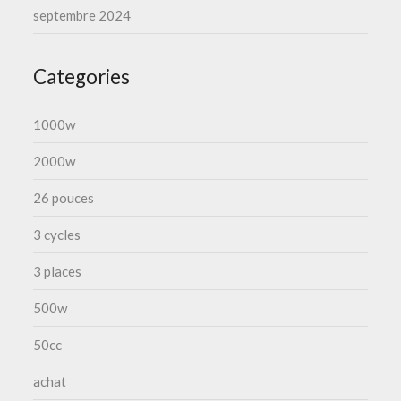
septembre 2024
Categories
1000w
2000w
26 pouces
3 cycles
3 places
500w
50cc
achat