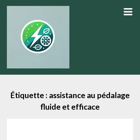
Skip
to
content
Étiquette :
assistance au pédalage
fluide et efficace