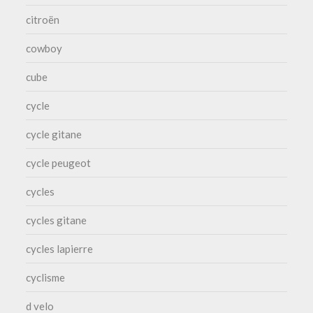
citroën
cowboy
cube
cycle
cycle gitane
cycle peugeot
cycles
cycles gitane
cycles lapierre
cyclisme
d velo