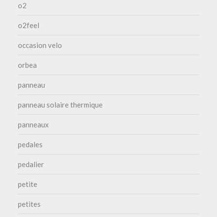
o2
o2feel
occasion velo
orbea
panneau
panneau solaire thermique
panneaux
pedales
pedalier
petite
petites