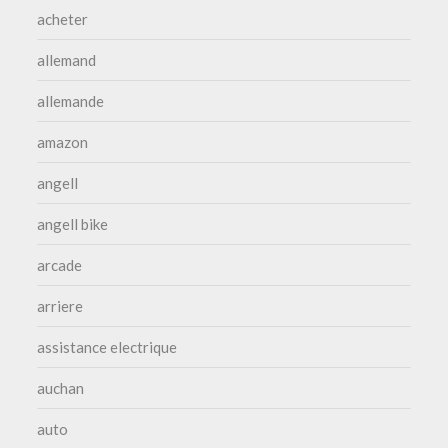
acheter
allemand
allemande
amazon
angell
angell bike
arcade
arriere
assistance electrique
auchan
auto