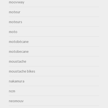
moovway
moteur
moteurs
moto
motobécane
motobecane
moustache
moustache bikes
nakamura
ncm
neomouv