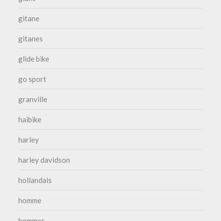
gitane
gitanes
glide bike
go sport
granville
haibike
harley
harley davidson
hollandais
homme
hommes