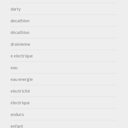
darty
decathlon
décathlon
draisienne
e electrique
eau
eau energie
electricité
électrique
enduro
enfant