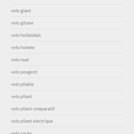
velo giant
velo gitane
velo hollandais
velo homme
velo mad
velo peugeot
velo pliable
velo pliant
velo pliant comparatif
velo pliant electrique
velo route