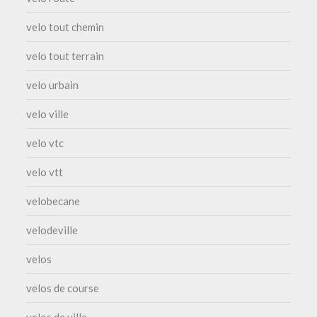
velo tout chemin
velo tout terrain
velo urbain
velo ville
velo vtc
velo vtt
velobecane
velodeville
velos
velos de course
velos de ville