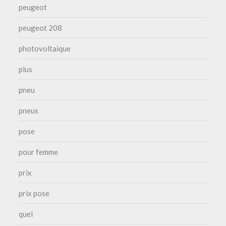
peugeot
peugeot 208
photovoltaique
plus
pneu
pneus
pose
pour femme
prix
prix pose
quel