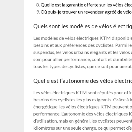
Quelle est la garantie offerte sur les vélos é
Où puis-je trouver un revendeur agréé de vél
Quels sont les modèles de vélos électr
Les modèles de vélos électriques KTM disponibles
besoins et aux préférences des cyclistes. Parmi l
suspendus, les vélos urbains élégants et les vélo
soin pour allier performance, confort et durabilit
tous les types de cyclistes, que ce soit pour une ut
Quelle est l’autonomie des vélos élect
Les vélos électriques KTM sont réputés pour off
besoins des cyclistes les plus exigeants. Grâce à le
énergétique, les vélos électriques KTM peuvent 
performance. L’autonomie des vélos électriques 
d’utilisation, mais en général, les cyclistes peuve
kilomètres sur une seule charge, ce qui permet d’