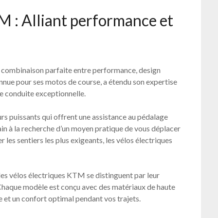
M : Alliant performance et
r combinaison parfaite entre performance, design
onnue pour ses motos de course, a étendu son expertise
de conduite exceptionnelle.
s puissants qui offrent une assistance au pédalage
bain à la recherche d’un moyen pratique de vous déplacer
les sentiers les plus exigeants, les vélos électriques
les vélos électriques KTM se distinguent par leur
. Chaque modèle est conçu avec des matériaux de haute
e et un confort optimal pendant vos trajets.