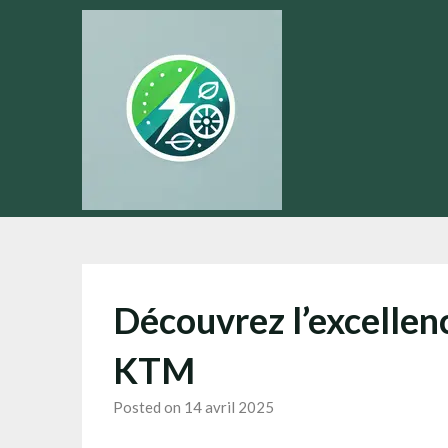
Skip
to
content
Découvrez l’excellenc
KTM
Posted on 14 avril 2025