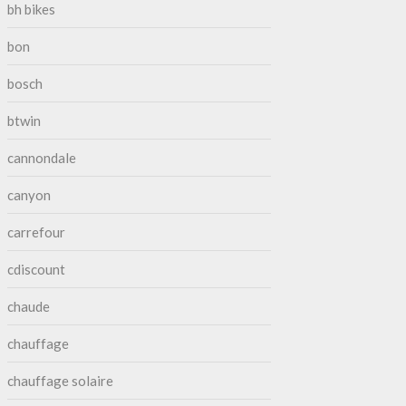
bh bikes
bon
bosch
btwin
cannondale
canyon
carrefour
cdiscount
chaude
chauffage
chauffage solaire