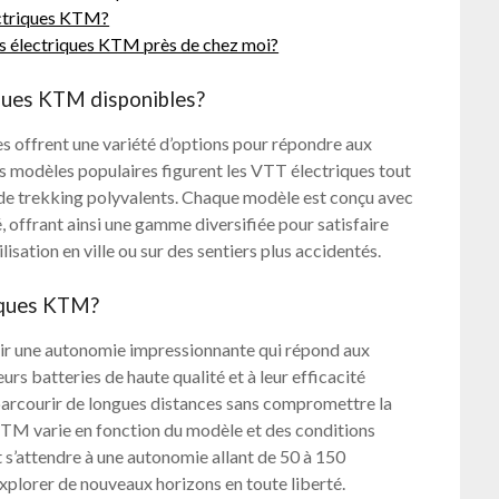
lectriques KTM?
os électriques KTM près de chez moi?
iques KTM disponibles?
 offrent une variété d’options pour répondre aux
es modèles populaires figurent les VTT électriques tout
s de trekking polyvalents. Chaque modèle est conçu avec
é, offrant ainsi une gamme diversifiée pour satisfaire
ilisation en ville ou sur des sentiers plus accidentés.
riques KTM?
rir une autonomie impressionnante qui répond aux
urs batteries de haute qualité et à leur efficacité
parcourir de longues distances sans compromettre la
KTM varie en fonction du modèle et des conditions
nt s’attendre à une autonomie allant de 50 à 150
explorer de nouveaux horizons en toute liberté.