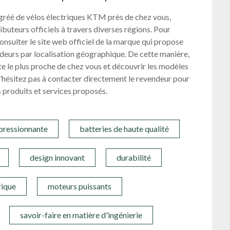
gréé de vélos électriques KTM près de chez vous,
buteurs officiels à travers diverses régions. Pour
nsulter le site web officiel de la marque qui propose
eurs par localisation géographique. De cette manière,
te le plus proche de chez vous et découvrir les modèles
N’hésitez pas à contacter directement le revendeur pour
 produits et services proposés.
pressionnante
batteries de haute qualité
design innovant
durabilité
rique
moteurs puissants
savoir-faire en matière d'ingénierie