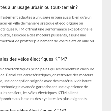
tés à un usage urbain ou tout-terrain?
rfaitement adaptés à un usage urbain aussi bien qu’à un
acer en ville de manière pratique et écologique ou
 électriques KTM offrent une performance exceptionnelle
buste, associée à des moteurs puissants, assure une
rmettant de profiter pleinement de vos trajets en ville ou
ipales des vélos électriques KTM?
 caractéristiques principales qui les rendent un choix de
ence. Parmi ces caractéristiques, on retrouve des moteurs
ide, une conception soignée avec des matériaux de haute
une technologie avancée garantissant une expérience de
 les sentiers, les vélos électriques KTM allient
épondre aux besoins des cyclistes les plus exigeants.
 pour les vélos électriques KTM?