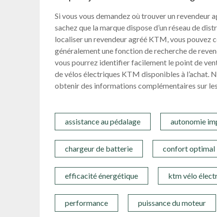
Si vous vous demandez où trouver un revendeur a
sachez que la marque dispose d’un réseau de distri
localiser un revendeur agréé KTM, vous pouvez co
généralement une fonction de recherche de revend
vous pourrez identifier facilement le point de ven
de vélos électriques KTM disponibles à l’achat. 
obtenir des informations complémentaires sur les
assistance au pédalage
autonomie im
chargeur de batterie
confort optimal
efficacité énergétique
ktm vélo élect
performance
puissance du moteur