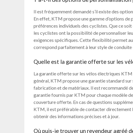
Il est fréquemment demandé s’il existe des option
En effet, KTM propose une gamme d’options de p
préférences individuels des cyclistes. Que ce soi
les cyclistes ont la possibilité de personnaliser l
exigences spécifiques. Cette flexibilité permet aux
correspond parfaitement à leur style de conduite e
Quelle est la garantie offerte sur les v
La garantie offerte sur les vélos électriques KTM
général, KTM propose une garantie standard sur s
fabrication et de matériaux. Il est recommandé de
garantie fournis par KTM pour chaque modèle de vé
couverture offerte. En cas de questions supplémen
KTM, il est préférable de contacter directement l
obtenir des informations précises et à jour.
Où puis-je trouver un revendeur agréé d