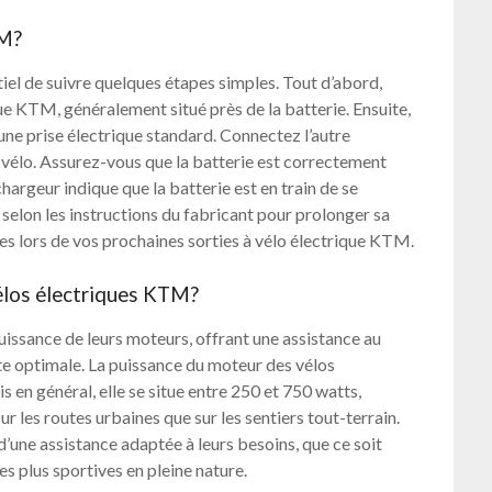
TM?
iel de suivre quelques étapes simples. Tout d’abord,
que KTM, généralement situé près de la batterie. Ensuite,
une prise électrique standard. Connectez l’autre
 vélo. Assurez-vous que la batterie est correctement
hargeur indique que la batterie est en train de se
 selon les instructions du fabricant pour prolonger sa
es lors de vos prochaines sorties à vélo électrique KTM.
vélos électriques KTM?
uissance de leurs moteurs, offrant une assistance au
e optimale. La puissance du moteur des vélos
 en général, elle se situe entre 250 et 750 watts,
 les routes urbaines que sur les sentiers tout-terrain.
’une assistance adaptée à leurs besoins, que ce soit
es plus sportives en pleine nature.