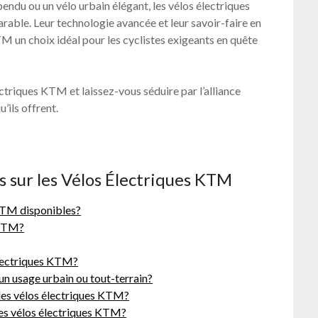
ndu ou un vélo urbain élégant, les vélos électriques
ble. Leur technologie avancée et leur savoir-faire en
TM un choix idéal pour les cyclistes exigeants en quête
riques KTM et laissez-vous séduire par l’alliance
’ils offrent.
sur les Vélos Électriques KTM
 KTM disponibles?
 KTM?
électriques KTM?
un usage urbain ou tout-terrain?
 des vélos électriques KTM?
 les vélos électriques KTM?