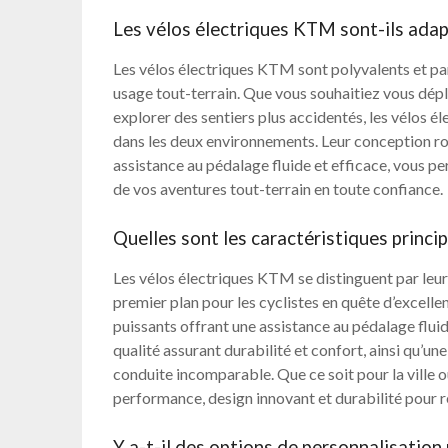
Les vélos électriques KTM sont-ils adap
Les vélos électriques KTM sont polyvalents et pa
usage tout-terrain. Que vous souhaitiez vous dépl
explorer des sentiers plus accidentés, les vélos
dans les deux environnements. Leur conception ro
assistance au pédalage fluide et efficace, vous pe
de vos aventures tout-terrain en toute confiance.
Quelles sont les caractéristiques princ
Les vélos électriques KTM se distinguent par leurs
premier plan pour les cyclistes en quête d’excell
puissants offrant une assistance au pédalage flu
qualité assurant durabilité et confort, ainsi qu’
conduite incomparable. Que ce soit pour la ville ou
performance, design innovant et durabilité pour r
Y a-t-il des options de personnalisation