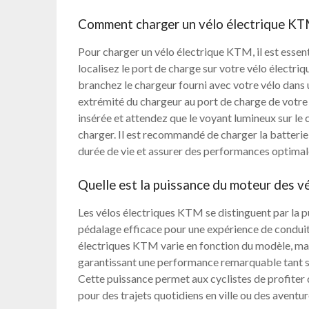
Comment charger un vélo électrique K
Pour charger un vélo électrique KTM, il est essent
localisez le port de charge sur votre vélo électri
branchez le chargeur fourni avec votre vélo dans 
extrémité du chargeur au port de charge de votre
insérée et attendez que le voyant lumineux sur le c
charger. Il est recommandé de charger la batterie
durée de vie et assurer des performances optimal
Quelle est la puissance du moteur des 
Les vélos électriques KTM se distinguent par la p
pédalage efficace pour une expérience de conduit
électriques KTM varie en fonction du modèle, mais
garantissant une performance remarquable tant sur
Cette puissance permet aux cyclistes de profiter d
pour des trajets quotidiens en ville ou des aventur