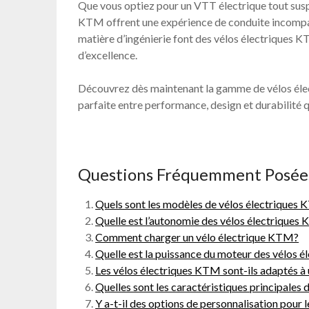
Que vous optiez pour un VTT électrique tout suspe
KTM offrent une expérience de conduite incompara
matière d’ingénierie font des vélos électriques K
d’excellence.
Découvrez dès maintenant la gamme de vélos élect
parfaite entre performance, design et durabilité qu
Questions Fréquemment Posées 
Quels sont les modèles de vélos électriques
Quelle est l’autonomie des vélos électriques
Comment charger un vélo électrique KTM?
Quelle est la puissance du moteur des vélos 
Les vélos électriques KTM sont-ils adaptés à 
Quelles sont les caractéristiques principales
Y a-t-il des options de personnalisation pour