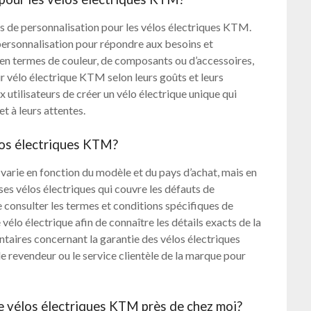
s de personnalisation pour les vélos électriques KTM.
ersonnalisation pour répondre aux besoins et
t en termes de couleur, de composants ou d’accessoires,
eur vélo électrique KTM selon leurs goûts et leurs
 utilisateurs de créer un vélo électrique unique qui
t à leurs attentes.
élos électriques KTM?
 varie en fonction du modèle et du pays d’achat, mais en
es vélos électriques qui couvre les défauts de
 consulter les termes et conditions spécifiques de
lo électrique afin de connaître les détails exacts de la
taires concernant la garantie des vélos électriques
e revendeur ou le service clientèle de la marque pour
e vélos électriques KTM près de chez moi?